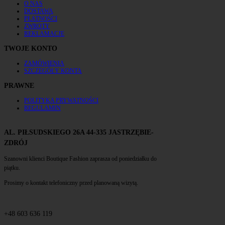
O NAS
DOSTAWA
PŁATNOŚCI
ZWROTY
REKLAMACJE
TWOJE KONTO
ZAMÓWIENIA
SZCZEGÓŁY KONTA
PRAWNE
POLITYKA PRYWATNOŚCI
REGULAMIN
AL. PIŁSUDSKIEGO 26A 44-335 JASTRZĘBIE-
ZDRÓJ
Szanowni klienci Boutique Fashion zaprasza od poniedziałku do
piątku.
Prosimy o kontakt telefoniczny przed planowaną wizytą.
+48 603 636 119