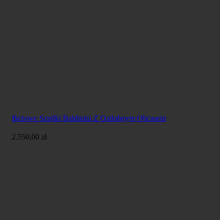
Beżowe Szpilki Baldinini Z Ozdobnym Obcasem
2.550,00
zł