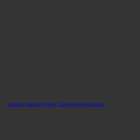
Szpilki Cieliste Ze Skóry Lakierowanej Baldinini