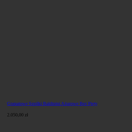
Granatowe Szpilki Baldinini Ażurowe Bez Pięty
2.050,00
zł