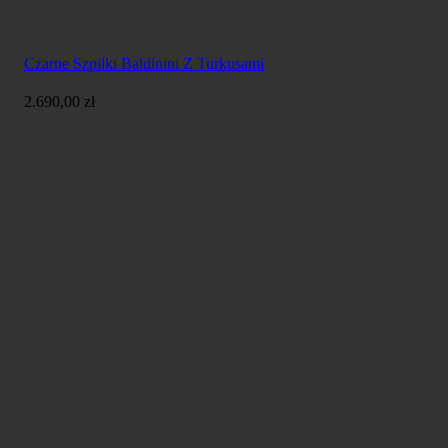
Czarne Szpilki Baldinini Z Turkusami
2.690,00
zł