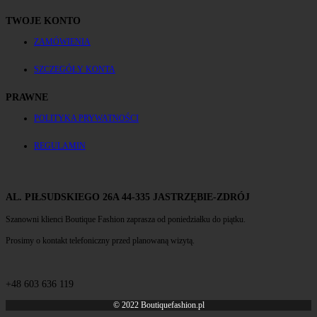
TWOJE KONTO
ZAMÓWIENIA
SZCZEGÓŁY KONTA
PRAWNE
POLITYKA PRYWATNOŚCI
REGULAMIN
AL. PIŁSUDSKIEGO 26A 44-335 JASTRZĘBIE-ZDRÓJ
Szanowni klienci Boutique Fashion zaprasza od poniedziałku do piątku.
Prosimy o kontakt telefoniczny przed planowaną wizytą.
+48 603 636 119
© 2022 Boutiquefashion.pl