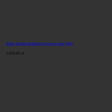
Białe Szpilki Baldinini Ażurowe Bez Pięty
2.050,00
zł