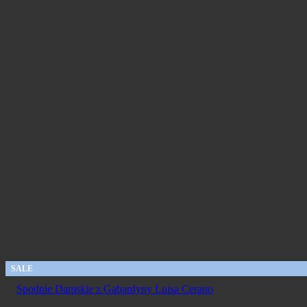
SALE
Spodnie Damskie z Gabardyny Luisa Cerano