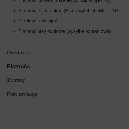
Płatności blikiem (Przelewy24 lub iMoje ING)
Płatności kartą online (Przelewy24 lub iMoje ING)
Przelew tradycyjny
Płatność przy odbiorze (wysyłka pobraniowa)
Dostawa
Płatności
Zwroty
Reklamacje