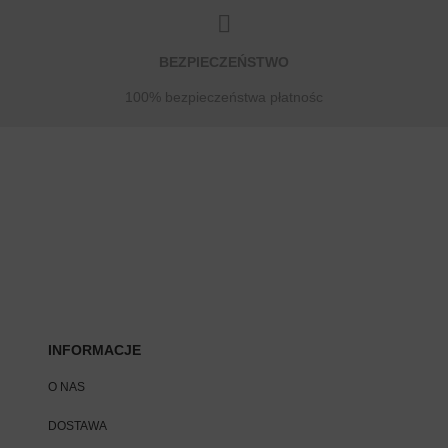
BEZPIECZEŃSTWO
100% bezpieczeństwa płatnośc
INFORMACJE
O NAS
DOSTAWA