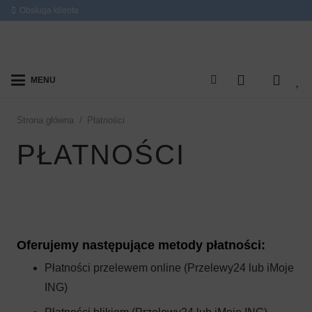
Obsługa klienta
MENU
Strona główna
/
Płatności
PŁATNOŚCI
Oferujemy następujące metody płatności:
Płatności przelewem online (Przelewy24 lub iMoje
ING)