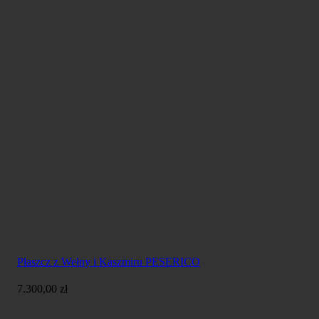
Płaszcz z Wełny i Kaszmiru PESERICO
7.300,00
zł