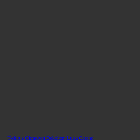
T-shirt z Okrągłym Dekoltem Luisa Cerano