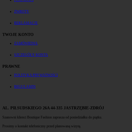
PŁATNOŚCI
ZWROTY
REKLAMACJE
TWOJE KONTO
ZAMÓWIENIA
SZCZEGÓŁY KONTA
PRAWNE
POLITYKA PRYWATNOŚCI
REGULAMIN
AL. PIŁSUDSKIEGO 26A 44-335 JASTRZĘBIE-ZDRÓJ
Szanowni klienci Boutique Fashion zaprasza od poniedziałku do piątku.
Prosimy o kontakt telefoniczny przed planowaną wizytą.