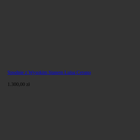
Spodnie z Wysokim Stanem Luisa Cerano
1.300,00
zł