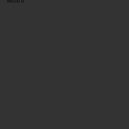
880,00
zł