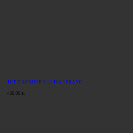
TOP Z KORONKĄ LUISA CERANO
460,00
zł