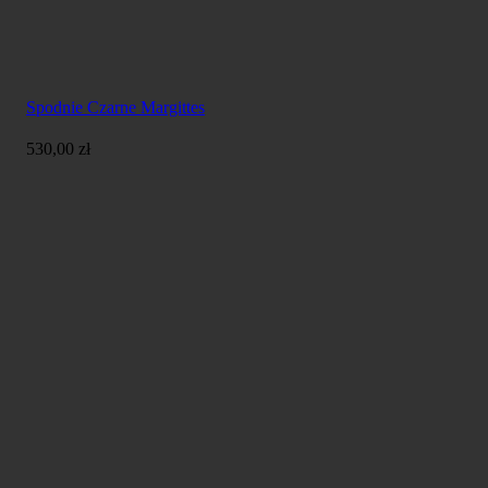
Spodnie Czarne Margittes
530,00
zł