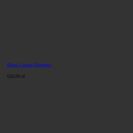
Bluza Czarna Margittes
620,00
zł