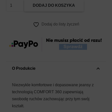
ilość
DODAJ DO KOSZYKA
Spodnie
Cambio
Phila
Dodaj do listy życzeń
Granatowe
O Produkcie
Niezwykle komfortowe i dopasowane jeansy z
technologią COMFORT 360 zapewniają
swobodę ruchów zachowując przy tym swój
kształt.