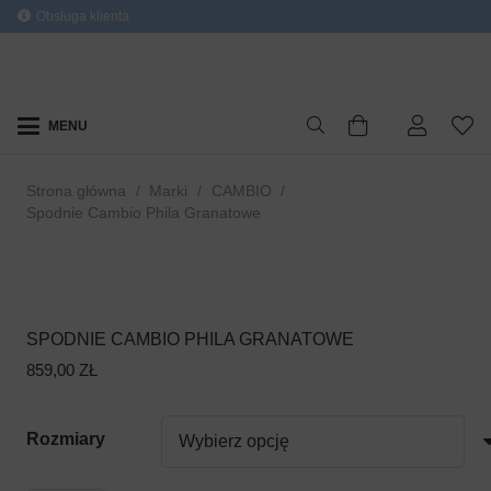
Obsługa klienta
MENU
Strona główna
/
Marki
/
CAMBIO
/
Spodnie Cambio Phila Granatowe
SPODNIE CAMBIO PHILA GRANATOWE
859,00
ZŁ
Rozmiary