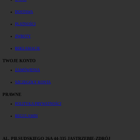
DOSTAWA
PŁATNOŚCI
ZWROTY
REKLAMACJE
TWOJE KONTO
ZAMÓWIENIA
SZCZEGÓŁY KONTA
PRAWNE
POLITYKA PRYWATNOŚCI
REGULAMIN
AL. PIŁSUDSKIEGO 26A 44-335 JASTRZĘBIE-ZDRÓJ